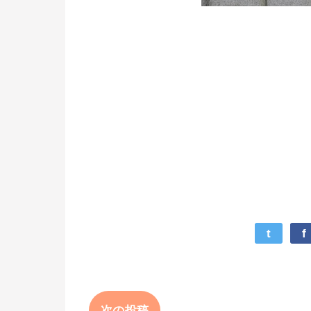
t
f
次の投稿