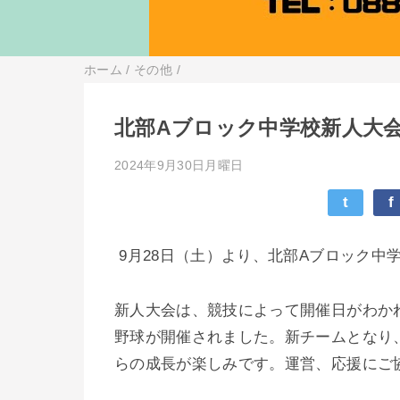
ホーム
/
その他
/
北部Aブロック中学校新人大
2024年9月30日月曜日
t
f
9月28日（土）より、北部Aブロック中
新人大会は、競技によって開催日がわかれ
野球が開催されました。新チームとなり
らの成長が楽しみです。運営、応援にご