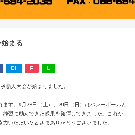
会始まる
B!
P
L
学校新人大会が始まりました。
ます。9月28日（土）、29日（日）はバレーボールと
、練習に励んできた成果を発揮してきました。これか
協力いただいた皆さまありがとうございました。