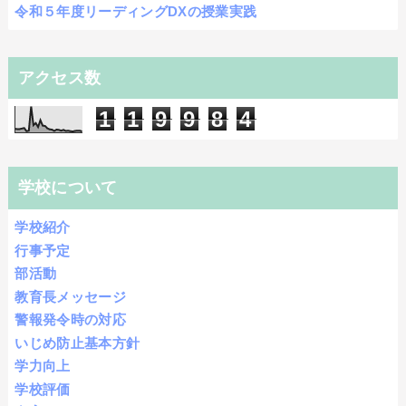
令和５年度リーディングDXの授業実践
アクセス数
1
1
9
9
8
4
学校について
学校紹介
行事予定
部活動
教育長メッセージ
警報発令時の対応
いじめ防止基本方針
学力向上
学校評価