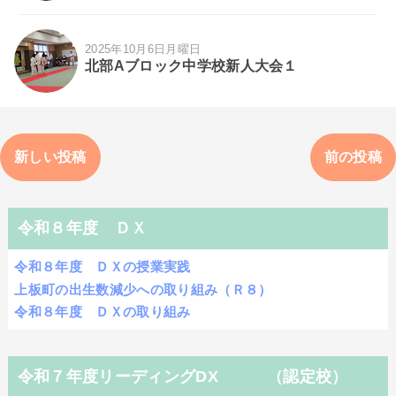
2025年10月6日月曜日
北部Aブロック中学校新人大会１
新しい投稿
前の投稿
令和８年度 ＤＸ
令和８年度 ＤＸの授業実践
上板町の出生数減少への取り組み（Ｒ８）
令和８年度 ＤＸの取り組み
令和７年度リーディングDX （認定校）