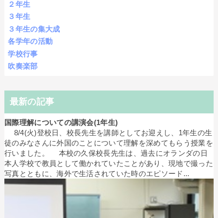
２年生
３年生
３年生の集大成
各学年の活動
学校行事
吹奏楽部
最新の記事
国際理解についての講演会(1年生)
8/4(火)登校日、校長先生を講師としてお迎えし、1年生の生
徒のみなさんに外国のことについて理解を深めてもらう授業を
行いました。 本校の久保校長先生は、過去にオランダの日
本人学校で教員として働かれていたことがあり、現地で撮った
写真とともに、海外で生活されていた時のエピソード...