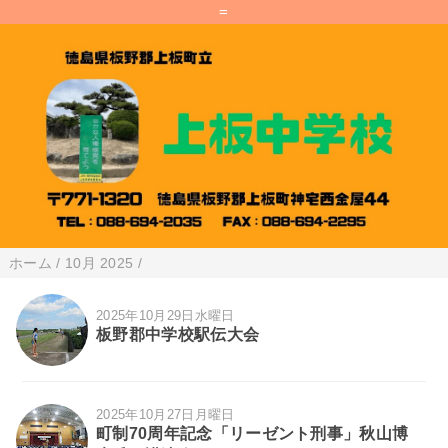
=
ホーム
/
10月 2025
/
2025年10月29日水曜日
板野郡中学校駅伝大会
2025年10月27日月曜日
町制70周年記念「リーゼント刑事」秋山博