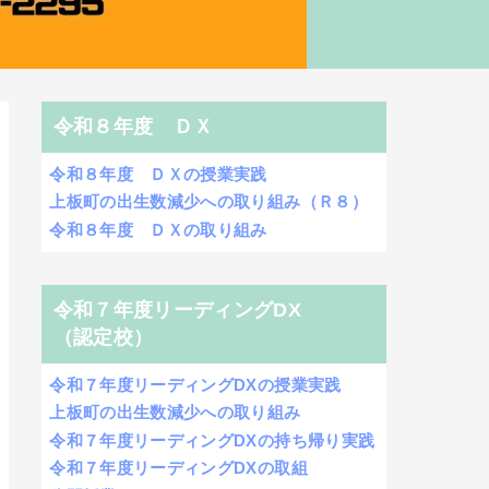
令和８年度 ＤＸ
令和８年度 ＤＸの授業実践
上板町の出生数減少への取り組み（Ｒ８）
令和８年度 ＤＸの取り組み
令和７年度リーディングDX
（認定校）
令和７年度リーディングDXの授業実践
上板町の出生数減少への取り組み
令和７年度リーディングDXの持ち帰り実践
令和７年度リーディングDXの取組