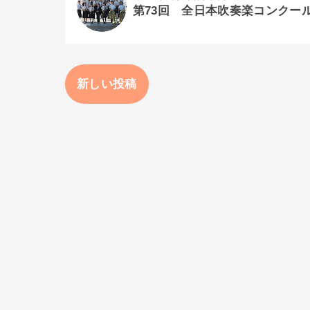
第73回 全日本吹奏楽コンクー
新しい投稿