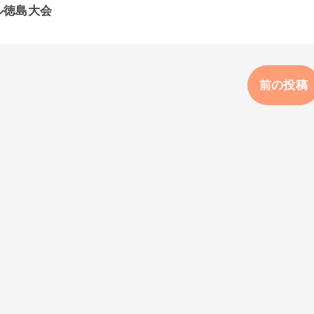
ル徳島大会
前の投稿