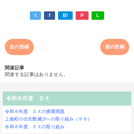
t
f
B!
P
L
次の投稿
前の投稿
関連記事
関連する記事はありません。
令和８年度 ＤＸ
令和８年度 ＤＸの授業実践
上板町の出生数減少への取り組み（Ｒ８）
令和８年度 ＤＸの取り組み