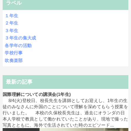
ラベル
１年生
２年生
３年生
３年生の集大成
各学年の活動
学校行事
吹奏楽部
最新の記事
国際理解についての講演会(1年生)
8/4(火)登校日、校長先生を講師としてお迎えし、1年生の生
徒のみなさんに外国のことについて理解を深めてもらう授業を
行いました。 本校の久保校長先生は、過去にオランダの日
本人学校で教員として働かれていたことがあり、現地で撮った
写真とともに、海外で生活されていた時のエピソード...