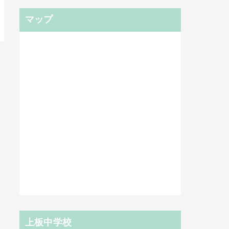
マップ
上板中学校