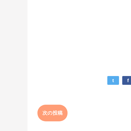
t
f
次の投稿