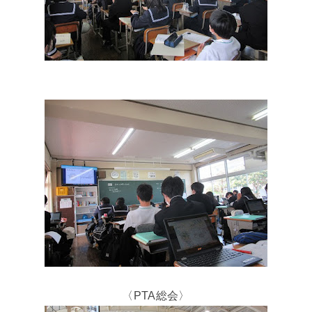
〈PTA総会〉