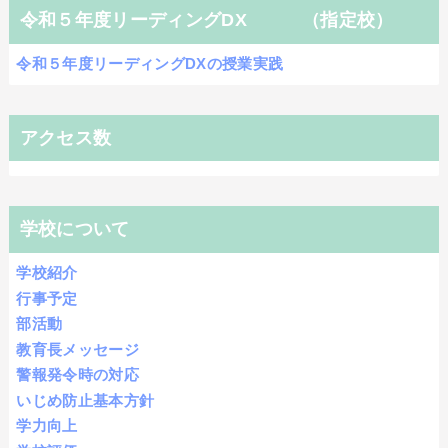
令和５年度リーディングDX （指定校）
令和５年度リーディングDXの授業実践
アクセス数
学校について
学校紹介
行事予定
部活動
教育長メッセージ
警報発令時の対応
いじめ防止基本方針
学力向上