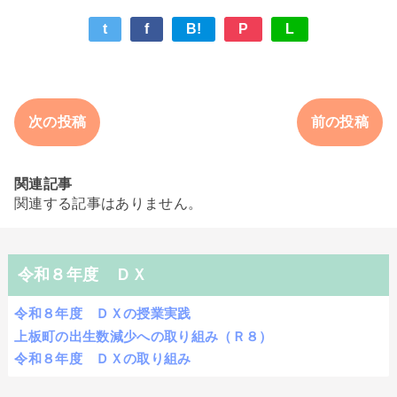
t
f
B!
P
L
次の投稿
前の投稿
関連記事
関連する記事はありません。
令和８年度 ＤＸ
令和８年度 ＤＸの授業実践
上板町の出生数減少への取り組み（Ｒ８）
令和８年度 ＤＸの取り組み