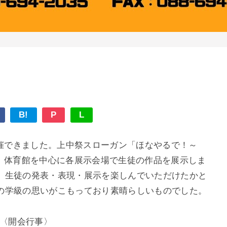
B!
P
L
開催できました。上中祭スローガン「ほなやるで！～
ne～」のもと、体育館を中心に各展示会場で生徒の作品を展示しま
、生徒の発表・表現・展示を楽しんでいただけたかと
の学級の思いがこもっており素晴らしいものでした。
〈開会行事〉