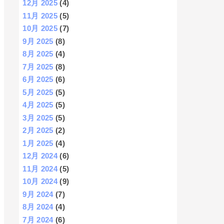
12月 2025
(4)
11月 2025
(5)
10月 2025
(7)
9月 2025
(8)
8月 2025
(4)
7月 2025
(8)
6月 2025
(6)
5月 2025
(5)
4月 2025
(5)
3月 2025
(5)
2月 2025
(2)
1月 2025
(4)
12月 2024
(6)
11月 2024
(5)
10月 2024
(9)
9月 2024
(7)
8月 2024
(4)
7月 2024
(6)