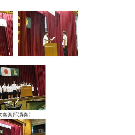
吹奏楽部演奏〉