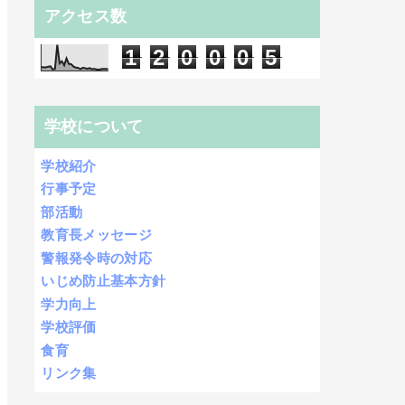
アクセス数
1
2
0
0
0
5
学校について
学校紹介
行事予定
部活動
教育長メッセージ
警報発令時の対応
いじめ防止基本方針
学力向上
学校評価
食育
リンク集