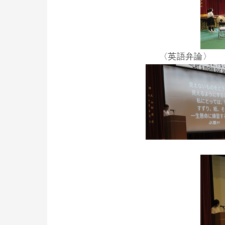
〈英語弁論