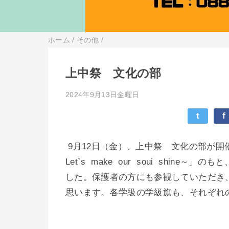
ホーム
/
その他
/
上中祭 文化の部
2024年9月13日金曜日
t
f
9月12日（金）、上中祭 文化の部が
Let`s make our soui shi
した。保護者の方にも参観していただき
思います。各学級の学級旗も、それぞれ