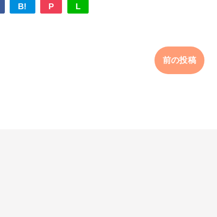
B!
P
L
前の投稿