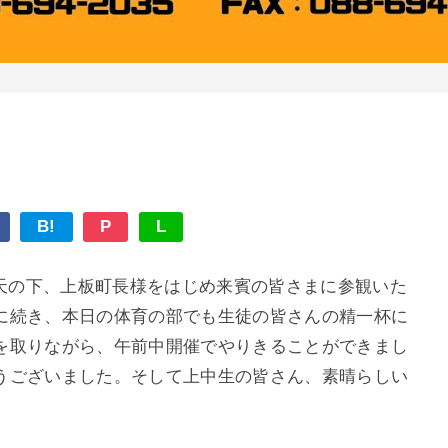
B!
P
L
晴天の下、上板町長様をはじめ来賓の皆さまに参観いた
に続き、本日の体育の部でも生徒の皆さんの精一杯に
を取りながら、午前中開催でやりきることができまし
うございました。そして上中生の皆さん、素晴らしい