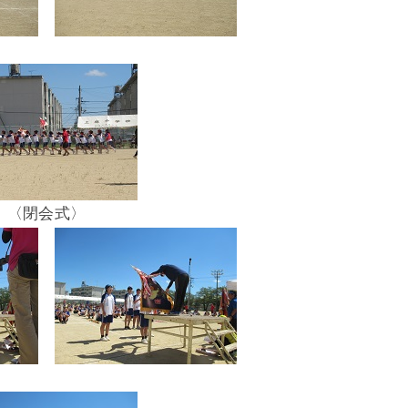
〈閉会式〉