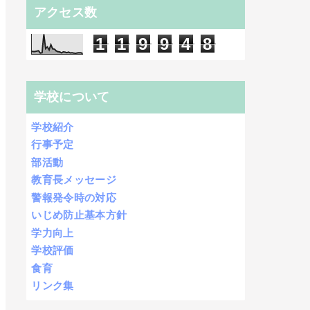
アクセス数
1
1
9
9
4
8
学校について
学校紹介
行事予定
部活動
教育長メッセージ
警報発令時の対応
いじめ防止基本方針
学力向上
学校評価
食育
リンク集